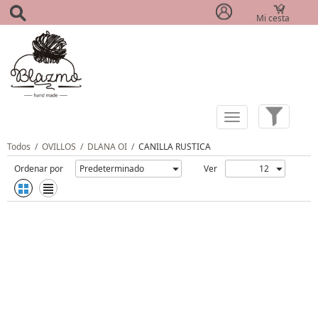
Mi cesta
(0)
Todos
/
OVILLOS
/
DLANA OI
/
CANILLA RUSTICA
Ordenar por
Ver