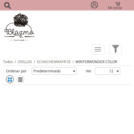
Mi cesta
(0)
Todos
/
OVILLOS
/
SCHACHENMAYR OI
/
WINTERWONDER COLOR
Ordenar por
Ver