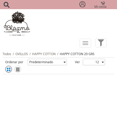
Mi cesta
(0)
Todos
/
OVILLOS
/
HAPPY COTTON
/
HAPPY COTTON 20 GRS
Ordenar por
Ver