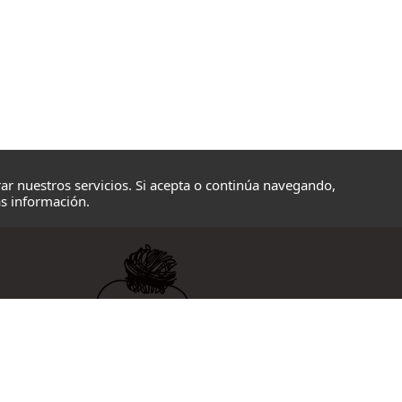
ar nuestros servicios. Si acepta o continúa navegando,
s información.
Avenida Navarra 28
20100 Errenteria, Gipuzkoa