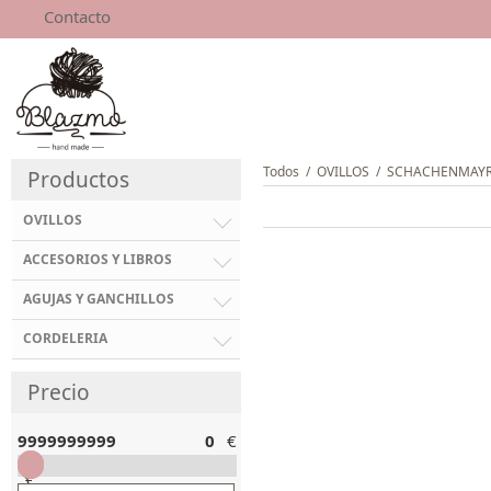
Contacto
Todos
/
OVILLOS
/
SCHACHENMAYR
Productos
OVILLOS
ACCESORIOS Y LIBROS
AGUJAS Y GANCHILLOS
CORDELERIA
Precio
9999999999
0
€
€