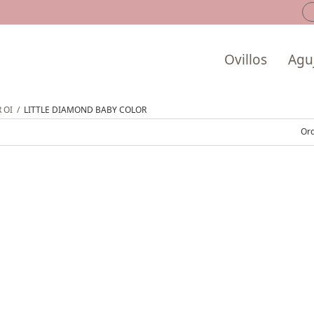
Ovillos
Aguj
 OI
/
LITTLE DIAMOND BABY COLOR
Ord