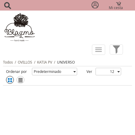
Mi cesta
(0)
Todos
/
OVILLOS
/
KATIA PV
/
UNIVERSO
Ordenar por
Ver